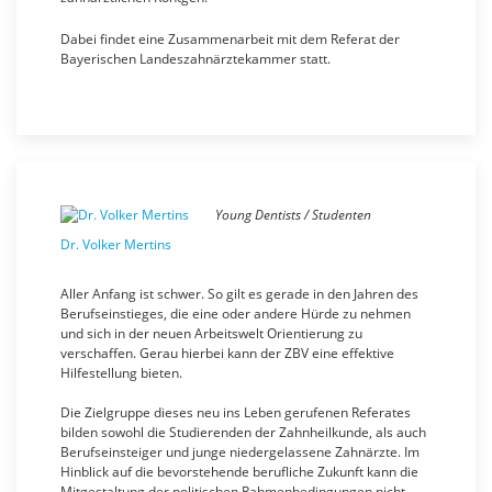
Dabei findet eine Zusammenarbeit mit dem Referat der
Bayerischen Landeszahnärztekammer statt.
Young Dentists / Studenten
Dr. Volker Mertins
Aller Anfang ist schwer. So gilt es gerade in den Jahren des
Berufseinstieges, die eine oder andere Hürde zu nehmen
und sich in der neuen Arbeitswelt Orientierung zu
verschaffen. Gerau hierbei kann der ZBV eine effektive
Hilfestellung bieten.
Die Zielgruppe dieses neu ins Leben gerufenen Referates
bilden sowohl die Studierenden der Zahnheilkunde, als auch
Berufseinsteiger und junge niedergelassene Zahnärzte. Im
Hinblick auf die bevorstehende berufliche Zukunft kann die
Mitgestaltung der politischen Rahmenbedingungen nicht