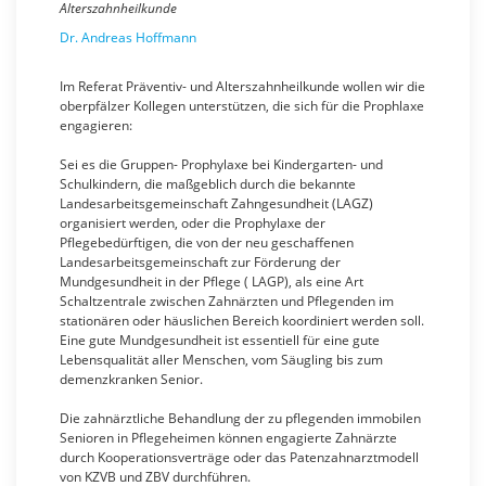
Alterszahnheilkunde
Dr. Andreas Hoffmann
Im Referat Präventiv- und Alterszahnheilkunde wollen wir die
oberpfälzer Kollegen unterstützen, die sich für die Prophlaxe
engagieren:
Sei es die Gruppen- Prophylaxe bei Kindergarten- und
Schulkindern, die maßgeblich durch die bekannte
Landesarbeitsgemeinschaft Zahngesundheit (LAGZ)
organisiert werden, oder die Prophylaxe der
Pflegebedürftigen, die von der neu geschaffenen
Landesarbeitsgemeinschaft zur Förderung der
Mundgesundheit in der Pflege ( LAGP), als eine Art
Schaltzentrale zwischen Zahnärzten und Pflegenden im
stationären oder häuslichen Bereich koordiniert werden soll.
Eine gute Mundgesundheit ist essentiell für eine gute
Lebensqualität aller Menschen, vom Säugling bis zum
demenzkranken Senior.
Die zahnärztliche Behandlung der zu pflegenden immobilen
Senioren in Pflegeheimen können engagierte Zahnärzte
durch Kooperationsverträge oder das Patenzahnarztmodell
von KZVB und ZBV durchführen.