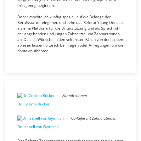
früh genug beginnen.
Daher möchte ich künftig speziell auf die Belange der
Berufsstarter eingehen und sehe das Referat Young Dentists
als eine Plattform für die Unterstützung und als Sprachrohr
der angehenden und jungen Zahnärzte und Zahnärztinnen
an. Da sich Wünsche in den seltensten Fällen von den Lippen
ablesen lassen, bitte ich bei Fragen oder Anregungen um die
Kontaktaufnahme.
Zahnärztinnen
Dr. Cosima Rücker
Co-Referent Zahnärztinnen
Dr. Isabell von Gymnich
Das Referat Zahnärztinnen beschäftigt sich mit den Anliegen