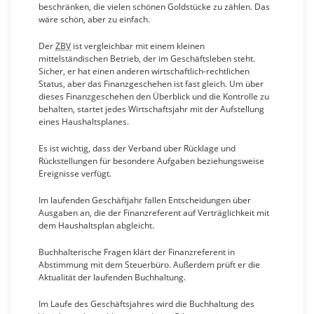
beschränken, die vielen schönen Goldstücke zu zählen. Das
wäre schön, aber zu einfach.
Der
ZBV
ist vergleichbar mit einem kleinen
mittelständischen Betrieb, der im Geschäftsleben steht.
Sicher, er hat einen anderen wirtschaftlich-rechtlichen
Status, aber das Finanzgeschehen ist fast gleich. Um über
dieses Finanzgeschehen den Überblick und die Kontrolle zu
behalten, startet jedes Wirtschaftsjahr mit der Aufstellung
eines Haushaltsplanes.
Es ist wichtig, dass der Verband über Rücklage und
Rückstellungen für besondere Aufgaben beziehungsweise
Ereignisse verfügt.
Im laufenden Geschäftjahr fallen Entscheidungen über
Ausgaben an, die der Finanzreferent auf Verträglichkeit mit
dem Haushaltsplan abgleicht.
Buchhalterische Fragen klärt der Finanzreferent in
Abstimmung mit dem Steuerbüro. Außerdem prüft er die
Aktualität der laufenden Buchhaltung.
Im Laufe des Geschäftsjahres wird die Buchhaltung des