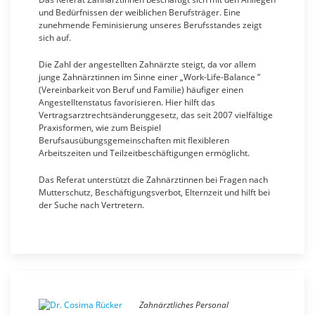
und Bedürfnissen der weiblichen Berufsträger. Eine
zunehmende Feminisierung unseres Berufsstandes zeigt
sich auf.
Die Zahl der angestellten Zahnärzte steigt, da vor allem
junge Zahnärztinnen im Sinne einer „Work-Life-Balance ”
(Vereinbarkeit von Beruf und Familie) häufiger einen
Angestelltenstatus favorisieren. Hier hilft das
Vertragsarztrechtsänderunggesetz, das seit 2007 vielfältige
Praxisformen, wie zum Beispiel
Berufsausübungsgemeinschaften mit flexibleren
Arbeitszeiten und Teilzeitbeschäftigungen ermöglicht.
Das Referat unterstützt die Zahnärztinnen bei Fragen nach
Mutterschutz, Beschäftigungsverbot, Elternzeit und hilft bei
der Suche nach Vertretern.
Zahnärztliches Personal