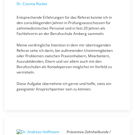
Dr. Cosima Rücker
Entsprechende Erfahrungen für das Referat konnte ich in
den zurückliegenden Jahren in Prüfungsausschüssen für
zahnmedizinisches Personal und in fast 20 Jahren als
Fachlehrerin an der Berufsschule Amberg sammeln.
Meine vordringliche Intention in dem mir übertragenden
Referat sehe ich darin, bei auftretenden Unstimmigkeiten
oder Problemen zwischen Praxisinhabern, Mitarbeitern,
Auszubildenden, Eltern und vor allem auch mit den
Berufsschulen als Kontaktperson möglichst im Vorfeld zu
vermitteln.
Diese Aufgabe übernehme ich gerne und hoffe, stets ein
geeigneter Ansprechpartner sein zu können.
Präventive Zahnheilkunde /