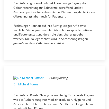
Das Referat gibt Auskunft bei Abrechnungsfragen, die
Gebührenordnung für Zahnärzte betreffend und ist
Ansprechpartner für Zahnärzte und Verwaltungshelferinnen
(Abrechnung), aber auch für Patienten.
Rechnungen können auf ihre Richtigkeit geprüft sowie
fachliche Stellungnahmen bei Abrechnungsproblematiken
und Kostenerstattung durch die Versicherer gegeben
werden. Die Kollegenschaft wird in Abrechnungsfragen
gegenüber dem Patienten unterstützt.
Praxisführung
Dr. Michael Rottner
Das Referat Praxisführung ist zuständig für zentrale Fragen
wie die Aufbereitung von Medizinprodukten, Hygiene und
Arbeitsschutz. Ebenso bekommen Sie Hilfestellungen beim
zahnärztlichen Röntgen.